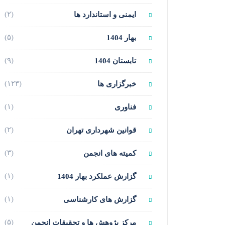
(۲)
ایمنی و استاندارد ها
(۵)
بهار 1404
(۹)
تابستان 1404
(۱۲۳)
خبرگزاری ها
(۱)
فناوری
(۲)
قوانین شهرداری تهران
(۳)
کمیته های انجمن
(۱)
گزارش عملکرد بهار 1404
(۱)
گزارش های کارشناسی
(۵)
مرکز پژوهش ها و تحقیقات انجمن