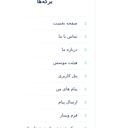
برگه‌ها
صفحه نخست
تماس با ما
درباره ما
هیئت موسس
پنل کاربری
پیام های من
ارسال پیام
فرم وبینار