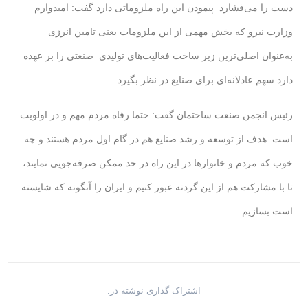
دست را می‌فشارد پیمودن این راه ملزوماتی دارد گفت: امیدوارم
وزارت نیرو که بخش مهمی از این ملزومات یعنی تامین انرژی
به‌عنوان اصلی‌ترین زیر ساخت فعالیت‌های تولیدی_صنعتی را بر عهده
دارد سهم عادلانه‌ای برای صنایع در نظر بگیرد.
رئیس انجمن صنعت ساختمان گفت: حتما رفاه مردم مهم و در اولویت
است. هدف از توسعه و رشد صنایع هم در گام اول مردم هستند و چه
خوب که مردم و خانوارها در این راه در حد ممکن صرفه‌جویی نمایند،
تا با مشارکت هم از این گردنه عبور کنیم و ایران را آنگونه که شایسته
است بسازیم.
اشتراک گذاری نوشته در: