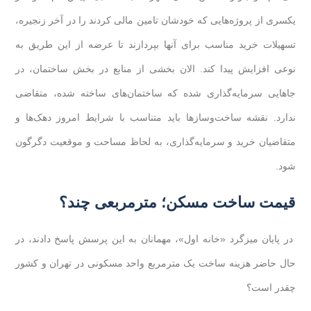
یکسری از پروژه‌هایی که خودشان تامین مالی کردند را در آخر زنجیره،
تسهیلات خرید مناسب برای آنها بپردازند تا عرضه از این طریق به
نوعی افزایش پیدا کند. الان بخشی از منابع در بخش ساختمان، در
جاهایی سرمایه‌گذاری شده که ساختمان‌های ساخته شده، متقاضی
ندارد. نقشه ساخت‌وسازها باید متناسب با شرایط امروز دهک‌ها و
متقاضیان خرید و سرمایه‌گذاری، به لحاظ مساحت و موقعیت دگرگون
شود.
قیمت ساخت مسکن؛ مترمربعی چند؟
در پایان میزگرد «خانه اول»، مهمانان به این پرسش پاسخ دادند، در
حال حاضر هزینه ساخت یک مترمربع واحد مسکونی در تهران و کشور
چقدر است؟