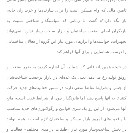
تامین مالی که وام مسکن است را برای سازنده‌ها و خریداران خانه،
باز نگه دارد؟» گفت: تا زمانی که سیاستگذار شناختی نسبت به
بازیگران اصلی صنعت ساختمان و بازار ساخت‌وساز ندارد، نمی‌تواند
تجهیزات، خواسته‌ها و ابزارهای مورد نیاز این گروه از فعالان ساختمانی
را درست شناسایی و برای آنها فراهم کند.
در نتیجه همین اتفاقاتی که شما به آن اشاره کردید به ضرر صنعت و
رونق تولید رخ می‌دهد؛ یعنی یک عده‌ای در بازار برحسب شناخت‌شان
از جنس و شرایط تقاضا سعی دارند در مسیر فعالیت‌های جدید حرکت
کنند تا به آنها پاسخ دهند اما قانونگذار چون از شرایط عقب است، مانع
آنها می‌شود. از این رو یک سری قوانین و رگولاتوری‌های جدید متناسب
با واقعیت‌های امروز بازار مسکن و ساختمان لازم است تا همه بتوانند
در بخش ساخت‌وساز مورد نیاز «طبقات درآمدی مختلف» فعالیت و