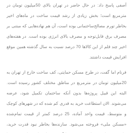
آصفی پاسخ داد: در حال حاضر در تهران بالای 50‌میلیون تومان در
مترمربع است؛ بخش زیادی از رشد قیمت ساخت در ماه‌های اخیر
بخاطر تورم‌ مصالح‌ساختمانی بوده است، آن هم نهاده‌هایی که مبتنی بر
مصرف برق قابل‌توجه و مصرف بالای انرژی بوده است. در هفته‌های
اخیر چند قلم از این کالاها 70 درصد نسبت به سال گذشته همین موقع
افزایش قیمت داشتند.
فرنام اما گفت، در طرح مسکن حمایتی، کف ساخت خارج از تهران به
20‌میلیون تومان در مترمربع در مناطق مختلف کشور رسیده است.
البته این قبیل پروژه‌ها بدون آنکه ساختمان تکمیل شود، عرضه
می‌شوند. الان استطاعت خرید به قدری کم شده که در شهرهای کوچک
و متوسط، قیمت واحد آماده، 25 درصد کمتر از قیمت تمام‌شده
«مسکن ملی» فروخته می‌شود. سازنده‌ها بخاطر نبود قدرت خرید،