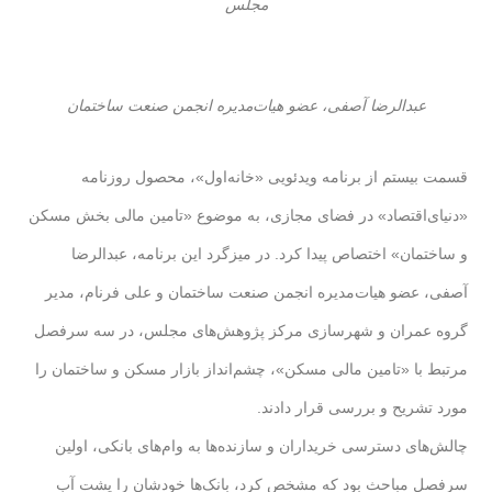
مجلس
عبدالرضا آصفی، عضو هیات‌‌مدیره انجمن صنعت ساختمان
قسمت بیستم از برنامه ویدئویی «خانه‌اول»، محصول روزنامه
«دنیای‌اقتصاد» در فضای مجازی، به موضوع «تامین مالی بخش مسکن
و ساختمان» اختصاص پیدا کرد. در میزگرد این برنامه، عبدالرضا
آصفی، عضو هیات‌‌مدیره انجمن صنعت ساختمان و علی فرنام، مدیر
گروه عمران و شهرسازی مرکز پژوهش‌های مجلس، در سه سرفصل
مرتبط با «تامین مالی مسکن»، چشم‌انداز بازار مسکن و ساختمان را
مورد تشریح و بررسی قرار دادند.
چالش‌های دسترسی خریداران و سازنده‌ها به وام‌های بانکی، اولین
سرفصل مباحث بود که مشخص کرد، بانک‌ها خودشان را پشت آب