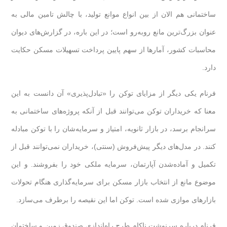
ساختمانی هم الان از بین انواع موانع تولید، با چالش تامین مالی به
عنوان بزرگ‌ترین مانع روبه‌رو است؛ در این باره، در گزارش‌های دیوان
محاسبات کشور، آمارها از سهم پایین پرداخت تسهیلات مسکن حکایت
دارد.
فرنام یکی دیگر از مزایای توکن را «تبادل‌پذیری» آن دانست به این
معنا که خریداران توکن می‌توانند قبل از آنکه پروژه‌های ساختمانی به
سرانجام برسد، در بازار ثانویه، امتیاز و سرمایه‌شان را با توکن مبادله
کنند. در مدل‌های دیگر پیش‌فروش (سنتی)، خریداران نمی‌توانند قبل از
تکمیل و آماده‌شدن آپارتمان، سرمایه ملکی خود را بفروشند. و این
موضوع مانع از انتخاب بازار مسکن برای سرمایه‌گذاری هنگام تحولات
بازارهای موازی شده است. توکن اما این نقیصه را برطرف می‌سازد.
فرنام درباره سرنوشت ناکام طرح راه‌اندازی صندوق زمین و ساختمان