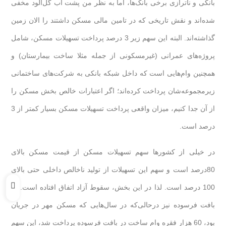
بانکی و ناترازی برخی بانک‌ها، اما به نظر من پشت آب‌ گل‌آلود مخفی
شده‌اند و نقش تاریخی که در تامین مالی مسکن داشتند را الان زمین
گذاشته‌اند. البته این سهم زیر 3 درصد پرداخت تسهیلات مسکن، شامل
پروژه‌های عمرانی (غیرمسکونی از جمله مثلا ساخت بیمارستان) و
همچنین وام‌هایی است که داخل شبکه بانکی به شرکت‌های ساختمانی
زیرمجموعه‌شان پرداخت کرده‌اند؛ اگر اعتبارات خالص بخش مسکن را
از آن جدا کنیم، میزان واقعی پرداخت تسهیلات مسکن بسیار کمتر از 3
درصد است.
در خیلی از کشورها سهم تسهیلات مسکن از قیمت مسکن بالای
80درصد است و سهم این تسهیلات از تولید ناخالص داخلی حتی بالای
100 درصد است. لذا در این بخش، سقوط آزاد اتفاق افتاده است. در
بافت فرسوده نیز درحالی‌که در سال‌هایی که مسکن مهر در جریان
بود، 60 هزار فقره وام ساخت در بافت فرسوده پرداخت شد، این سهم