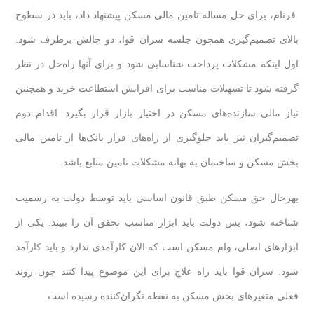
فرنام، برای حل مساله تامین مالی مسکن پیشنهاد داد، باید در سطوح
بالای تصمیم‌گیری همچون جلسه سران قوا، دو چالش برطرف شود.
اول اینکه مشکلات پرداخت شناسایی شود و برای آنها راه‌حل در نظر
گرفته شود تا تسهیلات مناسب برای افزایش استطاعت خرید و همچنین
نیاز مالی سازنده‌های مسکن در اختیار بازار قرار بگیرد. اقدام دوم
تصمیم‌گیران نیز باید جلوگیری از راه‌های فرار بانک‌ها از تامین مالی
بخش مسکن و ساختمان به بهانه مشکلات تامین منابع باشد.
بهرحال حق مسکن طبق قانون اساسی باید توسط دولت به رسمیت
شناخته شود،‌ پس دولت باید ابزار مناسب تحقق آن را ببیند. یکی از
ابزارهای اصلی، وام مسکن است که الان کارآمدی ندارد و باید کارآمد
شود. سران قوا باید راه علاج برای این موضوع پیدا کنند چون روند
فعلی متغیرهای بخش مسکن به نقطه نگران‌کننده رسیده است.