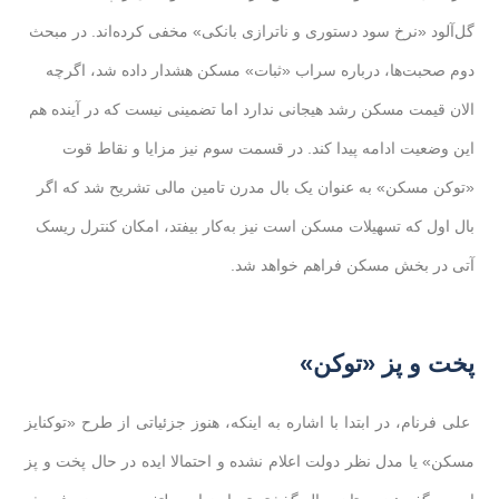
گل‌آلود «نرخ سود دستوری و ناترازی بانکی» مخفی کرده‌اند. در مبحث
دوم صحبت‌ها، درباره سراب «ثبات» مسکن هشدار داده شد، اگرچه
الان قیمت مسکن رشد هیجانی ندارد اما تضمینی نیست که در آینده هم
این وضعیت ادامه پیدا کند. در قسمت سوم نیز مزایا و نقاط قوت
«توکن مسکن» به عنوان یک بال مدرن تامین مالی تشریح شد که اگر
بال اول که تسهیلات مسکن است نیز به‌کار بیفتد، امکان کنترل ریسک
آتی در بخش مسکن فراهم خواهد شد.
پخت و پز «توکن»
علی فرنام، در ابتدا با اشاره به اینکه، هنوز جزئیاتی از طرح «توکنایز
مسکن» یا مدل نظر دولت اعلام نشده و احتمالا ایده در حال پخت و پز