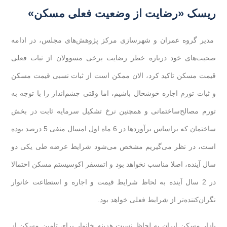
ریسک «رضایت از وضعیت فعلی مسکن»
مدیر گروه عمران و شهرسازی مرکز پژوهش‌های مجلس، در ادامه
صحبت‌های خود درباره خطر رضایت برخی مسوولان از ثبات فعلی
قیمت مسکن تاکید کرد، الان ممکن است از ثبات نسبی قیمت مسکن
و ثبات تورم اجاره خوشحال باشیم، اما وقتی چشم‌انداز را با توجه به
تورم مصالح‌ساختمانی و همچنین نرخ تشکیل سرمایه‌ ثابت در بخش
ساختمان که براساس برآوردها در 6 ماه اول امسال منفی 5 درصد بوده
است، در نظر می‌گیریم مشخص می‌شود شرایط عرضه طی یکی دو
سال آینده، اصلا مناسب نخواهد بود و اتمسفر اکوسیستم مسکن احتمالا
در 2 سال آینده به لحاظ شرایط قیمت‌ و اجاره و استطاعت خانوار
نگران‌کننده‌تر از شرایط فعلی خواهد بود.
بازار مسکن ایران به لحاظ نسبت هزینه خانوار برای تامین مسکن از