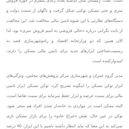
است، گفت: زمستان سال گذشته تعداد زیادی پلتفرم در حوزه فروش
متری و حتی مسکن توکنی شکل گرفت و ناگهان از سمت دولت و
دستگاه‌های نظارتی با این شیوه تامین مالی مخالفت شد. این مخالفت
از بابت نگرانی درباره «خالی‌ فروشی به اسم فروش متری» بود، لذا
الان همین که دو وزارتخانه اقتصاد و راه‌وشهرسازی قصد به
رسمیت‌شناختن ابزارهای جدید برای تامین مالی مسکن را دارند،
امیدوارکننده است.
مدیر گروه عمران و شهرسازی مرکز پژوهش‌های مجلس، ویژگی‌های
ابزار توکن مسکن را اینگونه تشریح کرد، توکن مسکن ابزار تامین
مالی برای سمت عرضه و ابزار حفظ سرمایه برای سمت تقاضا است،
البته ممکن است در مواردی به خانه‌دار شدن افراد هم منجر شود.
توکن در عین حال،‌ نقش «چراغ جادو» را برای بازار مسکن بازی
نمی‌کند به این معنا که نباید انتظار داشته باشیم با این ابزار، 40 درصد