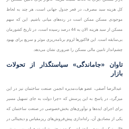
کل هزینه سبد مصرف، در قعر جدول جهانی است، هر چند به لحاظ
موجودی مسکن ممکن است در رده‌های میانی باشیم. این که سهم
مسکن از سبد هزینه الان به 44 درصد رسیده است، در تاریخ کشورمان
بی‌سابقه است. این فاکتورها لزوم برنامه‌ریزی موثر و سریع برای بهبود
چشم‌انداز تامین مالی مسکن را ضروری نشان می‌دهد.
تاوان «جاماندگی» سیاستگذار از تحولات
بازار
عبدالرضا آصفی، عضو هیات‌‌مدیره انجمن صنعت ساختمان نیز در این
میزگرد، در پاسخ به این پرسش که «چرا دولت به جای تسهیل مسیر
برای اجرای ایده‌‌ها و نوآوری‌های بخش‌خصوصی در صنعت ساختمان که
یکی از مصادیق آن، راه‌اندازی پیش‌فروش‌های ریزمقیاس و دیجیتالی در
قالب توکن است»، مانع‌تراشی کرده و حتی نتوانسته همان مسیر سنتی