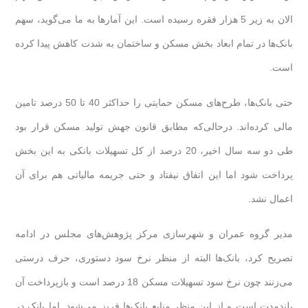
الان به زیر 5 هزار فقره رسیده است. این آمارها به ما می‌گوید، سهم
بانک‌ها در تمام ابعاد بخش مسکن و ساختمان به شدت کاهش پیدا کرده
است.
حتی بانک‌ها، طرح‌های مسکن حمایتی را حداکثر 40 تا 50 درصد تامین
مالی کرده‌اند. درحالی‌که مطابق قانون جهش تولید مسکن قرار بود
طی دو سه سال اخیر، 20 درصد از کل تسهیلات بانکی به این بخش
پرداخت شود اما این اتفاق نیفتاد و حتی جریمه مالیاتی هم برای آن
اعمال نشد.
مدیر گروه عمران و شهرسازی مرکز پژوهش‌های مجلس در ادامه
تصریح کرد، بانک‌ها البته از منظر نرخ سود دستوری، حرف درستی
می‌زنند چون نرخ سود تسهیلات مسکن 18 درصد است و بازپرداخت آن
بلندمدت است و از این منظر منابع بانک‌ها فریز می‌شود. اما بانک در