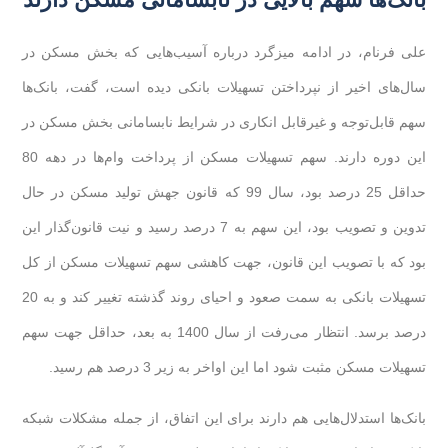
علی فرنام، در ادامه میزگرد درباره آسیب‌هایی که بخش مسکن در
سال‌های اخیر از نپرداختن تسهیلات بانکی دیده است، گفت، بانک‌ها
سهم قابل‌توجه و غیرقابل انکاری در شرایط نابسامانی بخش مسکن در
این دوره دارند. سهم تسهیلات مسکن از پرداخت وام‌ها در دهه 80
حداقل 25 درصد بود، سال 99 که قانون جهش تولید مسکن در حال
تدوین و تصویب بود، این سهم به 7 درصد رسید و نیت قانون‌گذار این
بود که با تصویب این قانون، جهت کاهشی سهم تسهیلات مسکن از کل
تسهیلات بانکی به سمت صعود و احیای روند گذشته تغییر کند و به 20
درصد برسد. انتظار می‌رفت از سال 1400 به بعد، حداقل جهت سهم
تسهیلات مسکن مثبت شود اما این اواخر به زیر 3 درصد هم رسید.
بانک‌ها استدلال‌هایی هم دارند برای این اتفاق، از جمله مشکلات شبکه