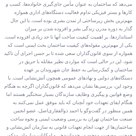
می‌دهد که ساختمان به عنوان مأمن جای‌گیری خانواده‌‌‌ها، کسب و
کارها و بستر فیزیکی تداوم فعالیت دستگاه‌‌‌های اداری همواره
مهم‌ترین بخش زیرساختی از تمدن بشری بوده‌‌‌ است. با این حال
‌گذار به دوره مدرن زندگی بشر و افزوده شدن بر میزان
استانداردها، بر اهمیت کیفیت ساخت آنها تا حد زیادی افزوده است.
یکی از مهم‌ترین مقوله‌‌‌های کیفیت ساختمان بحث ایمنی است که
همواره از سوی قانون‌گذاران سعی شده تا بر حسن اجرای آن تاکید
شود. این در حالی است که مواردی نظیر مقابله با حریق در
ساختمان و کمک‌رسانی به حفظ جان شهروندان بر عهده
دستگاه‌‌‌های دولتی و نهادهای عمومی همچون آتش‌‌‌نشانی است. با
وجود این، بررسی‌‌‌ها نشان می‌دهد که قانون‌گذاران اگرچه به هنگام
وضع قوانین و پیگیری وظایف سازندگان بسیار سختگیر هستند اما
هنگام ایفای تعهدات خود آنچنان که باید موفق عمل نمی‌‌‌کنند به
همین منظور در گفت‌وگو با احمد ذوالفقاری‌اصل، عضو انجمن
صنعت ساختمان تهران به بررسی وضعیت ایمنی و نحوه ساخت
ساختمان‌‌‌ها از جهت انجام تعهدات قانونی به سازمان آتش‌نشانی و
همچنین وضعیت موجود در خدمات‌دهی و امکانات سازمان مذکور