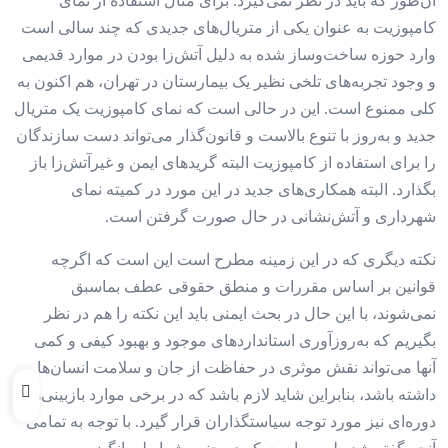
آن‌طور که باید در نظر نمی‌گیرد. برای مثال استفاده از نمای
کامپوزیت به عنوان یکی از متریال‌های جدیدی که چند سالی است
وارد حوزه ساخت‌وساز شده به دلیل آتش‌‌‌زا بودن در موارد قدیمی
و وجود تجربه‌‌‌های تلخی نظیر یک بیمارستان در تهران، هم اکنون به
کلی ممنوع است. این در حالی است که نمای کامپوزیت یک متریال
جدید و به‌روز با تنوع بالاست و قانون‌گذار می‌تواند دست سازندگان
را برای استفاده از کامپوزیت البته گریدهای ایمن و غیر‌آتش‌‌‌زا باز
بگذارد. البته همکاری‌های جدید در این مورد در کمیته نمای
شهرداری و آتش‌نشانی در حال صورت گرفتن است.
نکته دیگری که در این زمینه مطرح است این است که اگرچه
قوانین بر اساس مقررات و منطق حقوقی عطف بما‌سبق
نمی‌‌‌شوند، با این حال در بحث ایمنی باید این نکته را هم در نظر
بگیریم که به‌روزآوری استانداردهای موجود و بهبود کیفی و کمی
آنها می‌تواند نقش موثری در حفاظت از جان و سلامت انسان‌‌‌ها
داشته باشد، بنابراین شاید لازم باشد که در برخی موارد بازبینی‌‌‌های
دوره‌‌‌ای نیز مورد توجه سیاستگذاران قرار گیرد. با توجه به تمامی